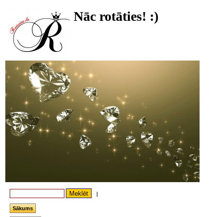
Nāc rotāties! :)
|
Sākums