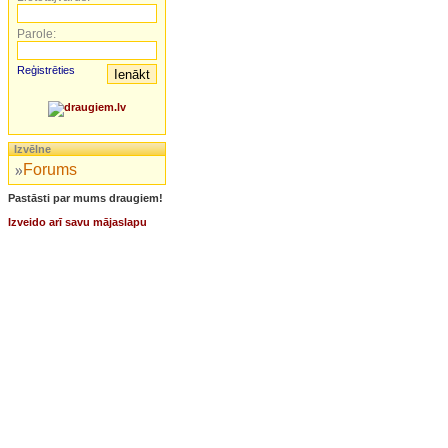
Parole:
Reģistrēties
Izvēlne
Forums
Pastāsti par mums draugiem!
Izveido arī savu mājaslapu