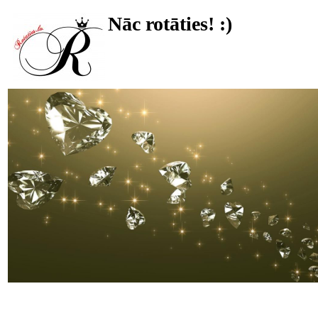
Nāc rotāties! :)