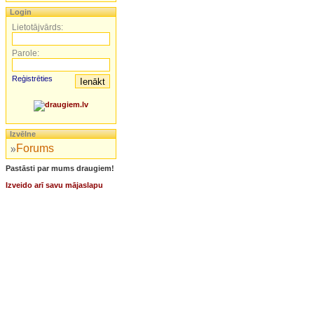
Login
Lietotājvārds:
Parole:
Reģistrēties
Izvēlne
Forums
Pastāsti par mums draugiem!
Izveido arī savu mājaslapu