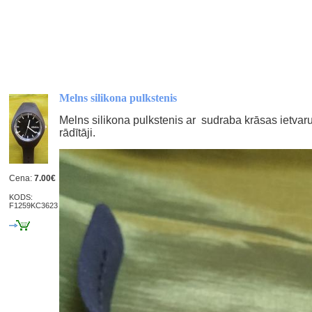
Melns silikona pulkstenis
Melns silikona pulkstenis ar sudraba krāsas ietvaru
rādītāji.
Cena:
7.00€
KODS:
F1259KC3623