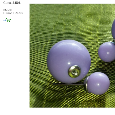
Cena:
3.50€
KODS:
R1352PR21219