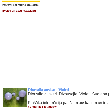
Pastāsti par mums draugiem!
Izveido arī savu mājaslapu
Dior stila auskari. Violeti
Dior stila auskari. Divpusējie. Violeti. Sudraba
Plašāka informācija par šiem auskariem un to ak
no-dior-lidz-rotatieslv/