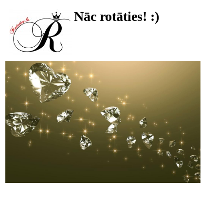
Nāc rotāties! :)