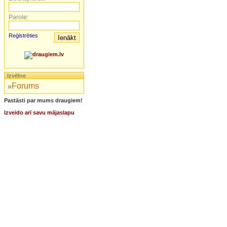
Parole:
Reģistrēties
Izvēlne
Forums
Pastāsti par mums draugiem!
Izveido arī savu mājaslapu